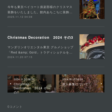
今年も東京ベイコート俱楽部様のクリスマス
装飾をいたしました。館内あちこちに装飾…
2025.11.12 04:08
Christmas Decoration 2024 その3
マンダリンオリエンタル東京 グルメショップ
「Red &amp; Gold」トラディショナルを…
2024.11.20 07:15
2024.11.20 06:57
2024.05.15 06:00
Christmas
求人募集について
Decoration 2024 そ
の1
0
コメント