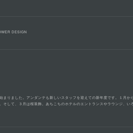
FLOWER DESIGN
始まりました。アンダンテも新しいスタッフを迎えての新年度です。１月か
。そして、３月は桜装飾。あちこちのホテルのエントランスやラウンジ、い