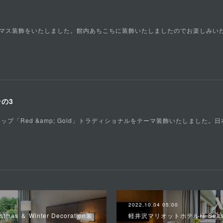
マス装飾をいたしました。館内あちこちに装飾いたしましたのでお楽しみい
その3
プ「Red &amp; Gold」トラディショナルをテーマ装飾いたしました。
2022.10.04 05:00
 ＆ Winter Decoration装
軽井沢マリオットホテル様 Season 