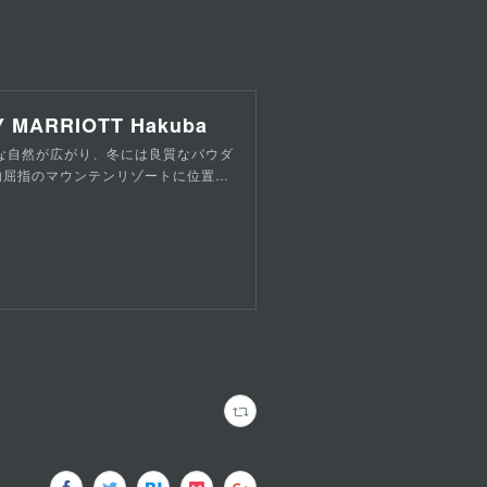
ARRIOTT Hakuba
な自然が広がり、冬には良質なパウダ
内屈指のマウンテンリゾートに位置…