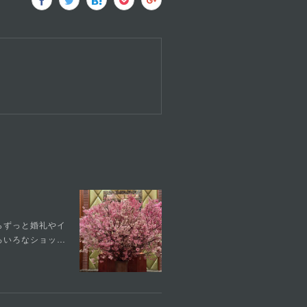
らずっと婚礼やイ
ろいろなショッ…