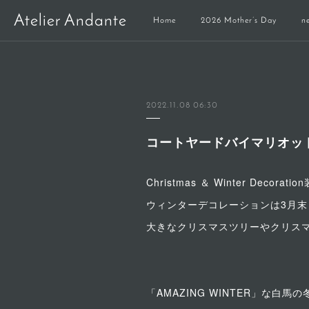
Atelier Andante
Home
2026 Mother’s Day
n
2022.11.08 06:30
コートヤードバイマリオット白馬様 
Christmas ＆ Winter Deco
ウィンターデコレーションは3月末
大きなクリスマスツリーやクリスマ
「AMAZING WINTER」な白