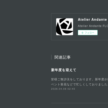
Atelier Andante
Atelier Andante 
フォロー
関連記事
新年度を迎えて
皆様ご無沙汰をしております。新年度が
ベント装花などで忙しくしておりました
2026.04.08 02:45