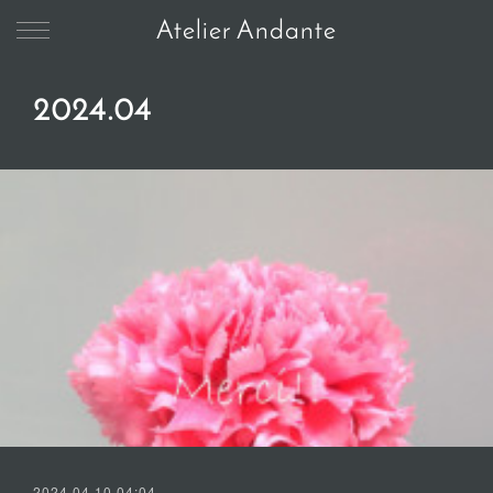
Atelier Andante
2024
.
04
2024.04.10 04:04